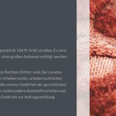
gemäß §§ 106 ff. UrhG strafbar. Es wird
et ohne großen Aufwand verfolgt werden.
von Rechten Dritter sind. Der coratex-
er Urheberrechte, urheberrechtlichen
die coratex GmbH bei der gerichtlichen
, insbesondere Auskünfte erteilen und
ex GmbH die zur Auftragserfüllung