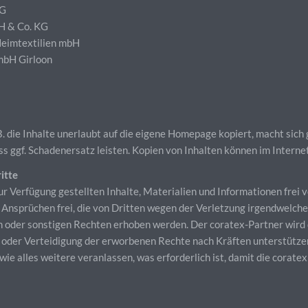
KG
bH & Co. KG
Heimtextilien mbH
GmbH Girloon
 die Inhalte unerlaubt auf die eigene Homepage kopiert, macht sich 
 ggf. Schadenersatz leisten. Kopien von Inhalten können im Intern
itte
ur Verfügung gestellten Inhalte, Materialien und Informationen frei 
n Ansprüchen frei, die von Dritten wegen der Verletzung irgendwelch
 oder sonstigen Rechten erhoben werden. Der coratex-Partner wird 
oder Verteidigung der erworbenen Rechte nach Kräften unterstützen
owie alles weitere veranlassen, was erforderlich ist, damit die corat