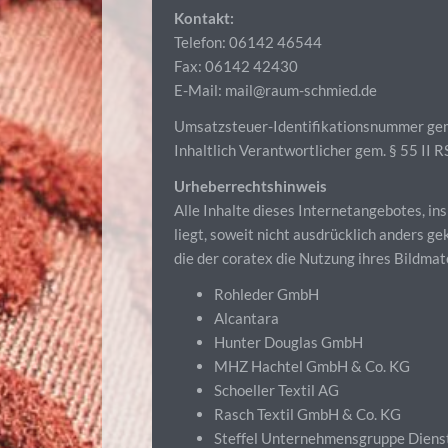
Kontakt:
Telefon: 06142 46544
Fax: 06142 42430
E-Mail: mail@raum-schmied.de
Umsatzsteuer-Identifikationsnummer g
Inhaltlich Verantwortlicher gem. § 55 II 
Urheberrechtshinweis
Alle Inhalte dieses Internetangebotes, in
liegt, soweit nicht ausdrücklich anders
die der coratex die Nutzung ihres Bildm
Rohleder GmbH
Alcantara
Hunter Douglas GmbH
MHZ Hachtel GmbH & Co. KG
Schoeller Textil AG
Rasch Textil GmbH & Co. KG
Steffel Unternehmensgruppe Diens