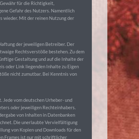
Gewähr für die Richtigkeit,
eigene Gefahr des Nutzers. Namentlich
s wieder. Mit der reinen Nutzung der
aftung der jeweiligen Betreiber. Der
b etwaige Rechtsverstöße bestehen. Zu dem
ünftige Gestaltung und auf die Inhalte der
is oder Link liegenden Inhalte zu Eigen
stöße nicht zumutbar. Bei Kenntnis von
ht. Jede vom deutschen Urheber- und
ters oder jeweiligen Rechteinhabers.
edergabe von Inhalten in Datenbanken
chnet. Die unerlaubte Vervielfältigung
tellung von Kopien und Downloads für den
 Frames ist nur mit schriftlicher