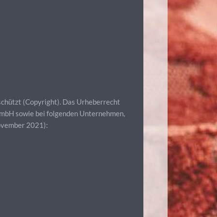
eschützt (Copyright). Das Urheberrecht
 GmbH sowie bei folgenden Unternehmen,
November 2021):