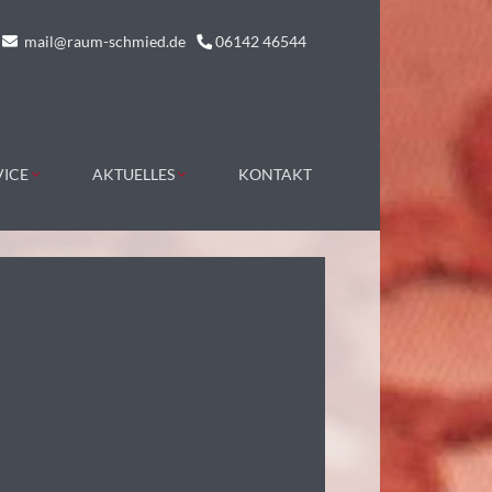
mail@raum-schmied.de
06142 46544
VICE
AKTUELLES
KONTAKT