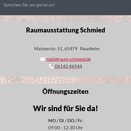
Sprechen Sie uns gerne an!
Raumausstattung Schmied
Mainzerstr. 51, 65479
Raunheim
mail@raum-schmied.de
06142 46544
Öffnungszeiten
Wir sind für Sie da!
MO / DI / DO / Fr:
09:00 - 12:30 Uhr